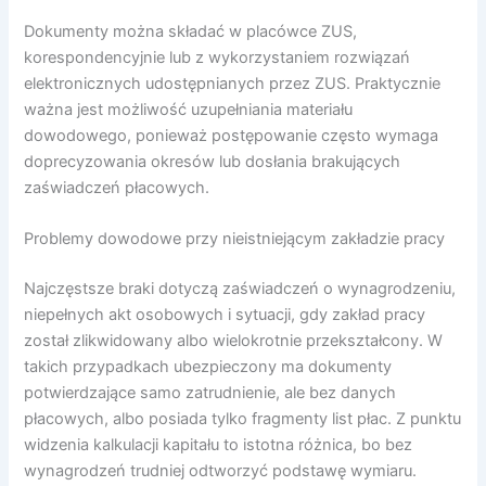
Dokumenty można składać w placówce ZUS,
korespondencyjnie lub z wykorzystaniem rozwiązań
elektronicznych udostępnianych przez ZUS. Praktycznie
ważna jest możliwość uzupełniania materiału
dowodowego, ponieważ postępowanie często wymaga
doprecyzowania okresów lub dosłania brakujących
zaświadczeń płacowych.
Problemy dowodowe przy nieistniejącym zakładzie pracy
Najczęstsze braki dotyczą zaświadczeń o wynagrodzeniu,
niepełnych akt osobowych i sytuacji, gdy zakład pracy
został zlikwidowany albo wielokrotnie przekształcony. W
takich przypadkach ubezpieczony ma dokumenty
potwierdzające samo zatrudnienie, ale bez danych
płacowych, albo posiada tylko fragmenty list płac. Z punktu
widzenia kalkulacji kapitału to istotna różnica, bo bez
wynagrodzeń trudniej odtworzyć podstawę wymiaru.