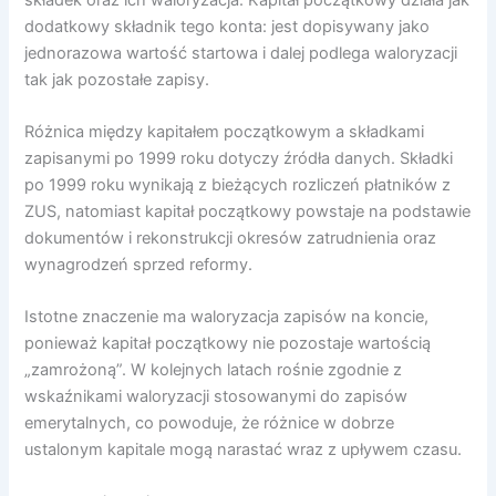
dodatkowy składnik tego konta: jest dopisywany jako
jednorazowa wartość startowa i dalej podlega waloryzacji
tak jak pozostałe zapisy.
Różnica między kapitałem początkowym a składkami
zapisanymi po 1999 roku dotyczy źródła danych. Składki
po 1999 roku wynikają z bieżących rozliczeń płatników z
ZUS, natomiast kapitał początkowy powstaje na podstawie
dokumentów i rekonstrukcji okresów zatrudnienia oraz
wynagrodzeń sprzed reformy.
Istotne znaczenie ma waloryzacja zapisów na koncie,
ponieważ kapitał początkowy nie pozostaje wartością
„zamrożoną”. W kolejnych latach rośnie zgodnie z
wskaźnikami waloryzacji stosowanymi do zapisów
emerytalnych, co powoduje, że różnice w dobrze
ustalonym kapitale mogą narastać wraz z upływem czasu.