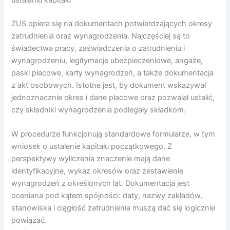
ZUS opiera się na dokumentach potwierdzających okresy
zatrudnienia oraz wynagrodzenia. Najczęściej są to
świadectwa pracy, zaświadczenia o zatrudnieniu i
wynagrodzeniu, legitymacje ubezpieczeniowe, angaże,
paski płacowe, karty wynagrodzeń, a także dokumentacja
z akt osobowych. Istotne jest, by dokument wskazywał
jednoznacznie okres i dane płacowe oraz pozwalał ustalić,
czy składniki wynagrodzenia podlegały składkom.
W procedurze funkcjonują standardowe formularze, w tym
wniosek o ustalenie kapitału początkowego. Z
perspektywy wyliczenia znaczenie mają dane
identyfikacyjne, wykaz okresów oraz zestawienie
wynagrodzeń z określonych lat. Dokumentacja jest
oceniana pod kątem spójności: daty, nazwy zakładów,
stanowiska i ciągłość zatrudnienia muszą dać się logicznie
powiązać.