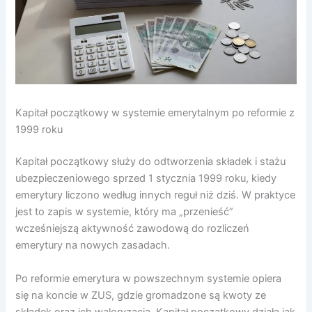
Kapitał początkowy w systemie emerytalnym po reformie z
1999 roku
Kapitał początkowy służy do odtworzenia składek i stażu
ubezpieczeniowego sprzed 1 stycznia 1999 roku, kiedy
emerytury liczono według innych reguł niż dziś. W praktyce
jest to zapis w systemie, który ma „przenieść”
wcześniejszą aktywność zawodową do rozliczeń
emerytury na nowych zasadach.
Po reformie emerytura w powszechnym systemie opiera
się na koncie w ZUS, gdzie gromadzone są kwoty ze
składek oraz ich waloryzacja. Kapitał początkowy działa jak