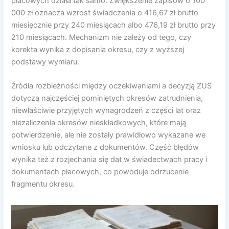
płacowych działa tak samo. Zwiększenie zapisów o 100
000 zł oznacza wzrost świadczenia o 416,67 zł brutto
miesięcznie przy 240 miesiącach albo 476,19 zł brutto przy
210 miesiącach. Mechanizm nie zależy od tego, czy
korekta wynika z dopisania okresu, czy z wyższej
podstawy wymiaru.
Źródła rozbieżności między oczekiwaniami a decyzją ZUS
dotyczą najczęściej pominiętych okresów zatrudnienia,
niewłaściwie przyjętych wynagrodzeń z części lat oraz
niezaliczenia okresów nieskładkowych, które mają
potwierdzenie, ale nie zostały prawidłowo wykazane we
wniosku lub odczytane z dokumentów. Część błędów
wynika też z rozjechania się dat w świadectwach pracy i
dokumentach płacowych, co powoduje odrzucenie
fragmentu okresu.