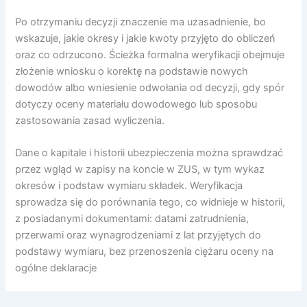
Po otrzymaniu decyzji znaczenie ma uzasadnienie, bo
wskazuje, jakie okresy i jakie kwoty przyjęto do obliczeń
oraz co odrzucono. Ścieżka formalna weryfikacji obejmuje
złożenie wniosku o korektę na podstawie nowych
dowodów albo wniesienie odwołania od decyzji, gdy spór
dotyczy oceny materiału dowodowego lub sposobu
zastosowania zasad wyliczenia.
Dane o kapitale i historii ubezpieczenia można sprawdzać
przez wgląd w zapisy na koncie w ZUS, w tym wykaz
okresów i podstaw wymiaru składek. Weryfikacja
sprowadza się do porównania tego, co widnieje w historii,
z posiadanymi dokumentami: datami zatrudnienia,
przerwami oraz wynagrodzeniami z lat przyjętych do
podstawy wymiaru, bez przenoszenia ciężaru oceny na
ogólne deklaracje