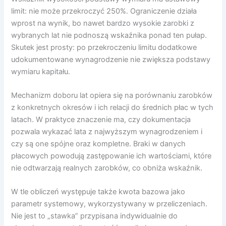
limit: nie może przekroczyć 250%. Ograniczenie działa
wprost na wynik, bo nawet bardzo wysokie zarobki z
wybranych lat nie podnoszą wskaźnika ponad ten pułap.
Skutek jest prosty: po przekroczeniu limitu dodatkowe
udokumentowane wynagrodzenie nie zwiększa podstawy
wymiaru kapitału.
Mechanizm doboru lat opiera się na porównaniu zarobków
z konkretnych okresów i ich relacji do średnich płac w tych
latach. W praktyce znaczenie ma, czy dokumentacja
pozwala wykazać lata z najwyższym wynagrodzeniem i
czy są one spójne oraz kompletne. Braki w danych
płacowych powodują zastępowanie ich wartościami, które
nie odtwarzają realnych zarobków, co obniża wskaźnik.
W tle obliczeń występuje także kwota bazowa jako
parametr systemowy, wykorzystywany w przeliczeniach.
Nie jest to „stawka” przypisana indywidualnie do