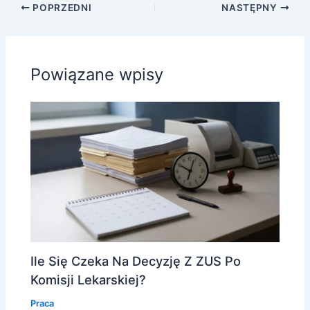
POPRZEDNI
NASTĘPNY
Powiązane wpisy
Ile Się Czeka Na Decyzję Z ZUS Po
Komisji Lekarskiej?
Praca