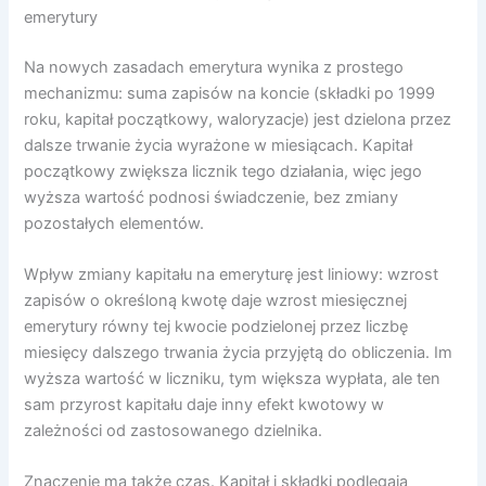
emerytury
Na nowych zasadach emerytura wynika z prostego
mechanizmu: suma zapisów na koncie (składki po 1999
roku, kapitał początkowy, waloryzacje) jest dzielona przez
dalsze trwanie życia wyrażone w miesiącach. Kapitał
początkowy zwiększa licznik tego działania, więc jego
wyższa wartość podnosi świadczenie, bez zmiany
pozostałych elementów.
Wpływ zmiany kapitału na emeryturę jest liniowy: wzrost
zapisów o określoną kwotę daje wzrost miesięcznej
emerytury równy tej kwocie podzielonej przez liczbę
miesięcy dalszego trwania życia przyjętą do obliczenia. Im
wyższa wartość w liczniku, tym większa wypłata, ale ten
sam przyrost kapitału daje inny efekt kwotowy w
zależności od zastosowanego dzielnika.
Znaczenie ma także czas. Kapitał i składki podlegają