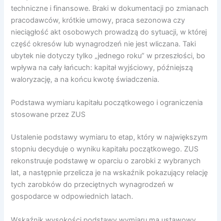
techniczne i finansowe. Braki w dokumentacji po zmianach
pracodawców, krótkie umowy, praca sezonowa czy
nieciągłość akt osobowych prowadzą do sytuacji, w której
część okresów lub wynagrodzeń nie jest wliczana. Taki
ubytek nie dotyczy tylko „jednego roku” w przeszłości, bo
wpływa na cały łańcuch: kapitał wyjściowy, późniejszą
waloryzację, a na końcu kwotę świadczenia.
Podstawa wymiaru kapitału początkowego i ograniczenia
stosowane przez ZUS
Ustalenie podstawy wymiaru to etap, który w największym
stopniu decyduje o wyniku kapitału początkowego. ZUS
rekonstruuje podstawę w oparciu o zarobki z wybranych
lat, a następnie przelicza je na wskaźnik pokazujący relację
tych zarobków do przeciętnych wynagrodzeń w
gospodarce w odpowiednich latach.
Wskaźnik wysokości podstawy wymiaru ma ustawowy