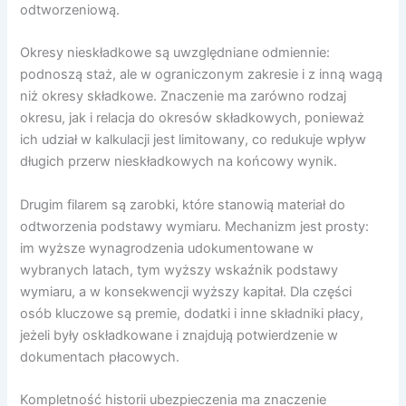
odtworzeniową.
Okresy nieskładkowe są uwzględniane odmiennie:
podnoszą staż, ale w ograniczonym zakresie i z inną wagą
niż okresy składkowe. Znaczenie ma zarówno rodzaj
okresu, jak i relacja do okresów składkowych, ponieważ
ich udział w kalkulacji jest limitowany, co redukuje wpływ
długich przerw nieskładkowych na końcowy wynik.
Drugim filarem są zarobki, które stanowią materiał do
odtworzenia podstawy wymiaru. Mechanizm jest prosty:
im wyższe wynagrodzenia udokumentowane w
wybranych latach, tym wyższy wskaźnik podstawy
wymiaru, a w konsekwencji wyższy kapitał. Dla części
osób kluczowe są premie, dodatki i inne składniki płacy,
jeżeli były oskładkowane i znajdują potwierdzenie w
dokumentach płacowych.
Kompletność historii ubezpieczenia ma znaczenie