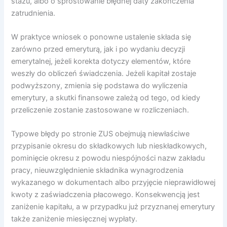
stażu, albo o sprostowanie błędnej daty zakończenia
zatrudnienia.
W praktyce wniosek o ponowne ustalenie składa się
zarówno przed emeryturą, jak i po wydaniu decyzji
emerytalnej, jeżeli korekta dotyczy elementów, które
weszły do obliczeń świadczenia. Jeżeli kapitał zostaje
podwyższony, zmienia się podstawa do wyliczenia
emerytury, a skutki finansowe zależą od tego, od kiedy
przeliczenie zostanie zastosowane w rozliczeniach.
Typowe błędy po stronie ZUS obejmują niewłaściwe
przypisanie okresu do składkowych lub nieskładkowych,
pominięcie okresu z powodu niespójności nazw zakładu
pracy, nieuwzględnienie składnika wynagrodzenia
wykazanego w dokumentach albo przyjęcie nieprawidłowej
kwoty z zaświadczenia płacowego. Konsekwencją jest
zaniżenie kapitału, a w przypadku już przyznanej emerytury
także zaniżenie miesięcznej wypłaty.