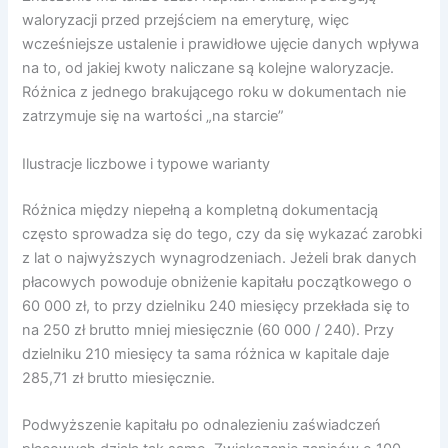
waloryzacji przed przejściem na emeryturę, więc
wcześniejsze ustalenie i prawidłowe ujęcie danych wpływa
na to, od jakiej kwoty naliczane są kolejne waloryzacje.
Różnica z jednego brakującego roku w dokumentach nie
zatrzymuje się na wartości „na starcie”
Ilustracje liczbowe i typowe warianty
Różnica między niepełną a kompletną dokumentacją
często sprowadza się do tego, czy da się wykazać zarobki
z lat o najwyższych wynagrodzeniach. Jeżeli brak danych
płacowych powoduje obniżenie kapitału początkowego o
60 000 zł, to przy dzielniku 240 miesięcy przekłada się to
na 250 zł brutto mniej miesięcznie (60 000 / 240). Przy
dzielniku 210 miesięcy ta sama różnica w kapitale daje
285,71 zł brutto miesięcznie.
Podwyższenie kapitału po odnalezieniu zaświadczeń