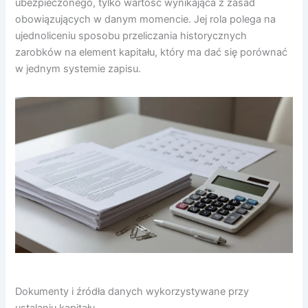
ubezpieczonego, tylko wartość wynikająca z zasad
obowiązujących w danym momencie. Jej rola polega na
ujednoliceniu sposobu przeliczania historycznych
zarobków na element kapitału, który ma dać się porównać
w jednym systemie zapisu.
Dokumenty i źródła danych wykorzystywane przy
ustalaniu kapitału